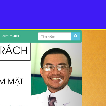
GIỚI THIỆU
Next