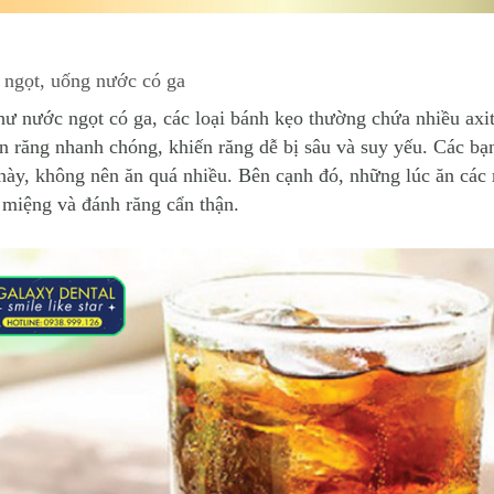
 ngọt, uống nước có ga
hư nước ngọt có ga, các loại bánh kẹo thường chứa nhiều axi
n răng nhanh
chóng, khiến răng dễ bị sâu và suy yếu. Các bạ
này, không nên ăn quá nhiều. Bên cạnh đó, những lúc ăn các
 miệng và đánh răng cẩn thận.