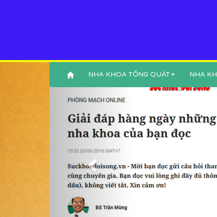
NHA KHOA TỔNG QUÁT
NHA KH
Previous