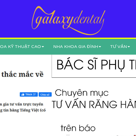
OA KỸ THUẬT CAO
NHA KHOA GIA ĐÌNH
TƯ VẤN