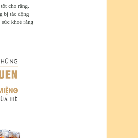
tốt cho răng.
g bị tác động
, sức khoẻ răng