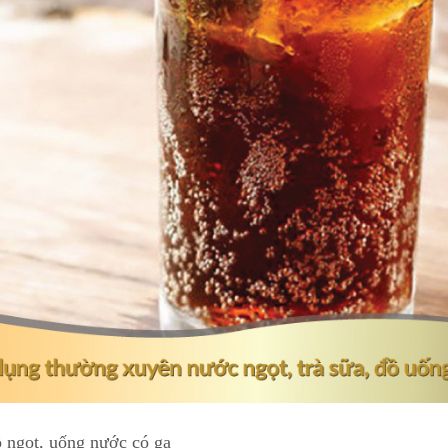
 ngọt, uống nước có ga