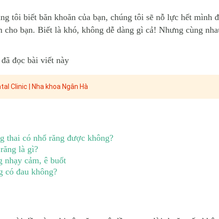
g tôi biết băn khoăn của bạn, chúng tôi sẽ nỗ lực hết mình 
n cho bạn. Biết là khó, không dễ dàng gì cả! Nhưng cùng nha
đã đọc bài viết này
al Clinic | Nha khoa Ngân Hà
 thai có nhổ răng được không?
 răng là gì?
ng nhạy cảm, ê buốt
g có đau không?