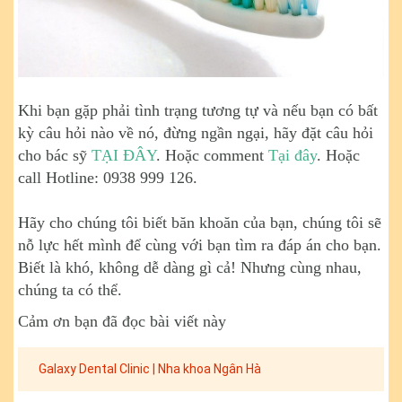
Khi bạn gặp phải tình trạng tương tự và nếu bạn có bất
kỳ câu hỏi nào về nó, đừng ngần ngại, hãy đặt câu hỏi
cho bác sỹ
TẠI ĐÂY
. Hoặc comment
Tại đây
. Hoặc
call Hotline: 0938 999 126.
Hãy cho chúng tôi biết băn khoăn của bạn, chúng tôi sẽ
nỗ lực hết mình để cùng với bạn tìm ra đáp án cho bạn.
Biết là khó, không dễ dàng gì cả! Nhưng cùng nhau,
chúng ta có thể.
Cảm ơn bạn đã đọc bài viết này
Galaxy Dental Clinic | Nha khoa Ngân Hà