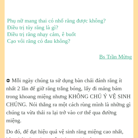
Phụ nữ mang thai có nhổ răng được không?
Điều trị tủy răng là gì?
Điều trị răng nhạy cảm, ê buốt
Cạo vôi răng có đau không?
Bs Trần Mừng
Mỗi ngày chúng ta sử dụng bàn chải đánh răng ít
⛔️
nhất 2 lần để giữ răng trắng bóng, lấy đi mảng bám
trong khoang miệng nhưng KHÔNG CHÚ Ý VỆ SINH
CHÚNG. Nói thẳng ra một cách rùng mình là những gì
chúng ta vừa thải ra
lại trở vào cơ thể qua đường
miệng.
Do đó, để đạt hiệu quả vệ sinh răng miệng cao nhất,