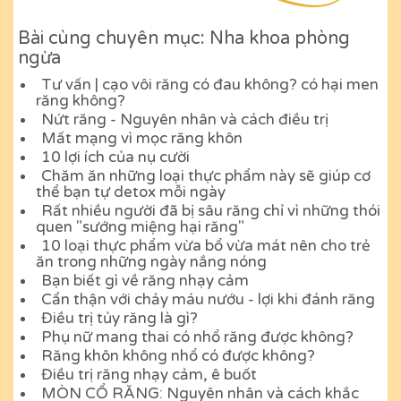
Bài cùng chuyên mục: Nha khoa phòng
ngừa
Tư vấn | cạo vôi răng có đau không? có hại men
răng không?
Nứt răng - Nguyên nhân và cách điều trị
Mất mạng vì mọc răng khôn
10 lợi ích của nụ cười
Chăm ăn những loại thực phẩm này sẽ giúp cơ
thể bạn tự detox mỗi ngày
Rất nhiều người đã bị sâu răng chỉ vì những thói
quen "sướng miệng hại răng"
10 loại thực phẩm vừa bổ vừa mát nên cho trẻ
ăn trong những ngày nắng nóng
Bạn biết gì về răng nhạy cảm
Cẩn thận với chảy máu nướu - lợi khi đánh răng
Điều trị tủy răng là gì?
Phụ nữ mang thai có nhổ răng được không?
Răng khôn không nhổ có được không?
Điều trị răng nhạy cảm, ê buốt
MÒN CỔ RĂNG: Nguyên nhân và cách khắc