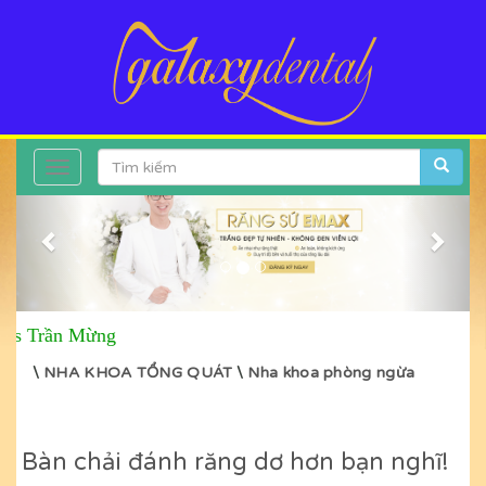
Toggle
Previous
Next
navigation
s Trần Mừng
\
NHA KHOA TỔNG QUÁT
\
Nha khoa phòng ngừa
Bàn chải đánh răng dơ hơn bạn nghĩ!