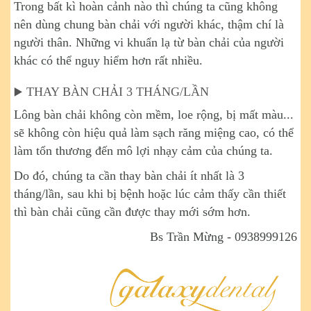
Trong bất kì hoàn cảnh nào thì chúng ta cũng không
nên dùng chung bàn chải với người khác, thậm chí là
người thân. Những vi khuẩn lạ từ bàn chải của người
khác có thể nguy hiểm hơn rất nhiều.
THAY BÀN CHẢI 3 THÁNG/LẦN
▶️
Lông bàn chải không còn mềm, loe rộng, bị mất màu...
sẽ không còn hiệu quả làm sạch răng miệng cao, có thể
làm tổn thương đến mô lợi nhạy cảm của chúng ta.
Do đó, chúng ta cần thay bàn chải ít nhất là 3
tháng/lần, sau khi bị bệnh hoặc lúc cảm thấy cần thiết
thì bàn chải cũng cần được thay mới sớm hơn.
Bs Trần Mừng - 0938999126