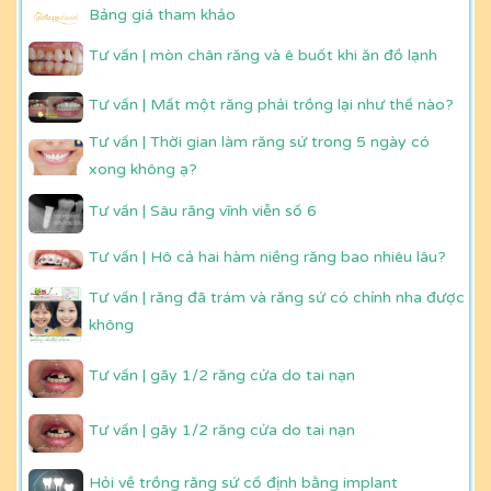
Bảng giá tham khảo
Tư vấn | mòn chân răng và ê buốt khi ăn đồ lạnh
Tư vấn | Mất một răng phải trồng lại như thế nào?
Tư vấn | Thời gian làm răng sứ trong 5 ngày có
xong không ạ?
Tư vấn | Sâu răng vĩnh viễn số 6
Tư vấn | Hô cả hai hàm niềng răng bao nhiêu lâu?
Tư vấn | răng đã trám và răng sứ có chỉnh nha được
không
Tư vấn | gãy 1/2 răng cửa do tai nạn
Tư vấn | gãy 1/2 răng cửa do tai nạn
Hỏi về trồng răng sứ cố định bằng implant