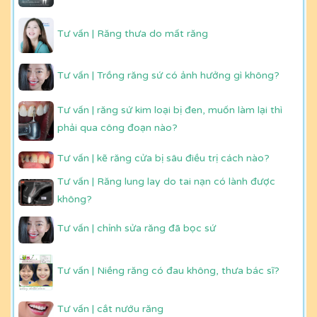
Tư vấn | Răng thưa do mất răng
Tư vấn | Trồng răng sứ có ảnh hưởng gì không?
Tư vấn | răng sứ kim loại bị đen, muốn làm lại thì
phải qua công đoạn nào?
Tư vấn | kẽ răng cửa bị sâu điều trị cách nào?
Tư vấn | Răng lung lay do tai nạn có lành được
không?
Tư vấn | chỉnh sửa răng đã bọc sứ
Tư vấn | Niềng răng có đau không, thưa bác sĩ?
Tư vấn | cắt nướu răng