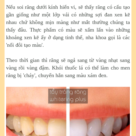
Nếu soi răng dưới kính hiển vi, sẽ thấy răng có cấu tạo
gần giống như một lớp vải có những sợi đan xen kẽ
nhau chứ không mịn màng như mắt thường chúng ta
thấy đâu. Thực phẩm có màu sẽ xấm lấn vào những
khoảng xen kẽ ấy ở dạng tinh thể, nha khoa gọi là các
'nối đôi tạo màu'.
Theo thời gian thì răng sẽ ngả sang từ vàng nhạt sang
vàng rồi vàng đậm. Khói thuốc lá có thể làm cho men
răng bị 'cháy', chuyển hẳn sang màu xám đen.