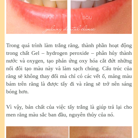
Trong quá trình làm trắng răng, thành phần hoạt động
trong chất Gel – hydrogen peroxide – phân hủy thành
nước và oxygen, tạo phản ứng oxy hóa cắt đứt những
nối đôi tạo màu này và làm sạch chúng. Cấu trúc của
răng sẽ không thay đổi mà chỉ có các vết ố, mảng màu
bám trên răng là được tẩy đi và răng sẽ trở nên sáng
bóng hơn.
Vì vậy, bản chất của việc tẩy trắng là giúp trả lại cho
men răng màu sắc ban đầu, nguyên thủy của nó.