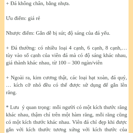
+ Đá không chân, bằng nhựa.
Ưu điểm: giá rẻ
Nhược điểm: Gắn dễ bị sút; độ sáng của đá yếu.
+ Đá thường: có nhiều loại 4 cạnh, 6 cạnh, 8 cạnh,…
tùy vào số cạnh của viên đá mà có độ sáng khác nhau,
giá thành khác nhau, từ 100 – 300 ngàn/viên
+ Ngoài ra, kim cương thật, các loại hạt xoàn, đá quý,
… kích cỡ nhỏ đều có thể được sử dụng để gắn lên
răng.
* Lưu ý quan trọng: mỗi người có một kích thước răng
khác nhau, thậm chí trên một hàm răng, mỗi răng cũng
có một kích thước khác nhau. Viên đá chỉ đẹp khi được
gắn với kích thước tương xứng với kích thước của