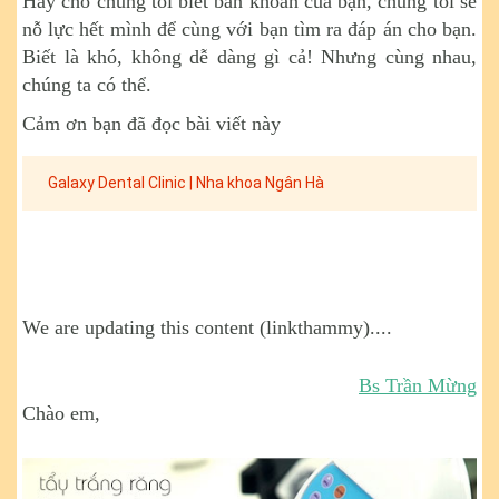
Hãy cho chúng tôi biết băn khoăn của bạn, chúng tôi sẽ
nỗ lực hết mình để cùng với bạn tìm ra đáp án cho bạn.
Biết là khó, không dễ dàng gì cả! Nhưng cùng nhau,
chúng ta có thể.
Cảm ơn bạn đã đọc bài viết này
Galaxy Dental Clinic | Nha khoa Ngân Hà
We are updating this content (linkthammy)....
Bs Trần Mừng
Chào em,