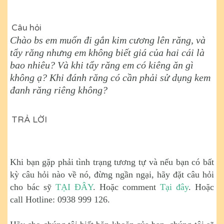
Câu hỏi
Chào bs em muốn đi gắn kim cương lên răng, và
tẩy răng nhưng em không biết giá của hai cái là
bao nhiêu? Và khi tẩy răng em có kiêng ăn gì
không ạ? Khi đánh răng có cần phải sử dụng kem
đanh răng riêng không?
TRẢ LỜI
Khi bạn gặp phải tình trạng tương tự và nếu bạn có bất
kỳ câu hỏi nào về nó, đừng ngần ngại, hãy đặt câu hỏi
cho bác sỹ
TẠI ĐÂY
. Hoặc comment
Tại đây
. Hoặc
call Hotline: 0938 999 126.