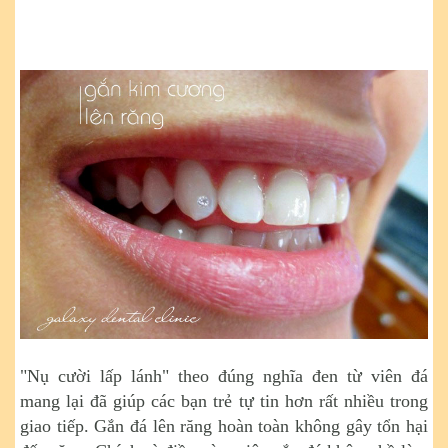
"Nụ cười lấp lánh" theo đúng nghĩa đen từ viên đá
mang lại đã giúp các bạn trẻ tự tin hơn rất nhiều trong
giao tiếp. Gắn đá lên răng hoàn toàn không gây tổn hại