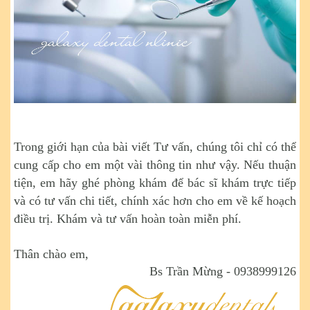
Trong giới hạn của bài viết Tư vấn, chúng tôi chỉ có thể
cung cấp cho em một vài thông tin như vậy. Nếu thuận
tiện, em hãy ghé phòng khám để bác sĩ khám trực tiếp
và có tư vấn chi tiết, chính xác hơn cho em về kế hoạch
điều trị. Khám và tư vấn hoàn toàn miễn phí.
Thân chào em,
Bs Trần Mừng - 0938999126