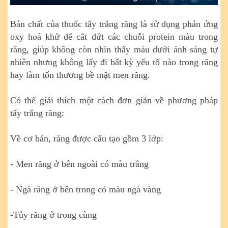
Bản chất của thuốc tẩy trắng răng là sử dụng phản ứng
oxy hoá khử để cắt đứt các chuỗi protein màu trong
răng, giúp không còn nhìn thấy màu dưới ánh sáng tự
nhiên nhưng không lấy đi bất kỳ yếu tố nào trong răng
hay làm tổn thương bề mặt men răng.
Có thể giải thích một cách đơn giản về phương pháp
tẩy trắng răng:
Về cơ bản, răng được cấu tạo gồm 3 lớp:
- Men răng ở bên ngoài có màu trắng
- Ngà răng ở bên trong có màu ngà vàng
-Tủy răng ở trong cùng