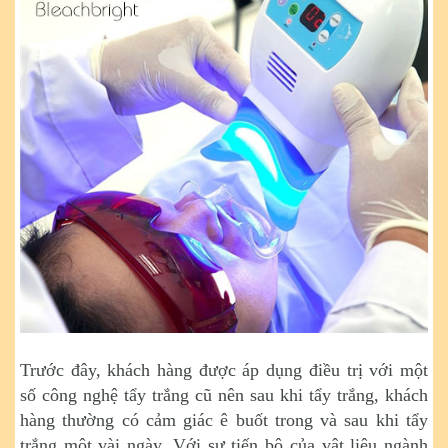
Trước đây, khách hàng được áp dụng điều trị với một
số công nghệ tẩy trắng cũ nên sau khi tẩy trắng, khách
hàng thường có cảm giác ê buốt trong và sau khi tẩy
trắng một vài ngày. Với sự tiến bộ của vật liệu ngành