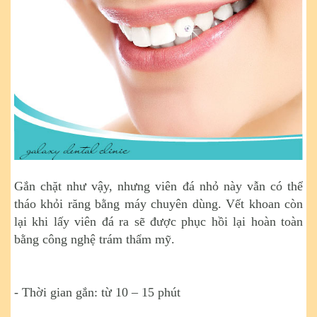
Gắn chặt như vậy, nhưng viên đá nhỏ này vẫn có thể
tháo khỏi răng bằng máy chuyên dùng. Vết khoan còn
lại khi lấy viên đá ra sẽ được phục hồi lại hoàn toàn
bằng công nghệ trám thẩm mỹ.
- Thời gian gắn: từ 10 – 15 phút