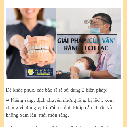
Để khắc phục, các bác sĩ sẽ sử dụng 2 biện pháp:
Niềng răng: dịch chuyển những răng bị lệch, xoay
➡
chúng về đúng vị trí, điều chỉnh khớp cắn chuẩn và
không xâm lấn, mài mòn răng.