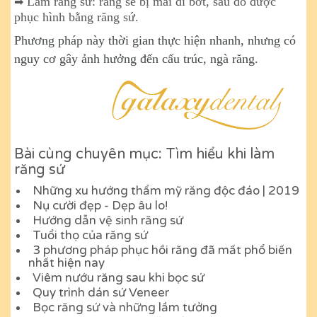
Làm răng sứ: răng sẽ bị mài đi bớt, sau đó được
➡
phục hình bằng răng sứ.
Phương pháp này thời gian thực hiện nhanh, nhưng có
nguy cơ gây ảnh hưởng đến cấu trúc, ngà răng.
Bài cùng chuyên mục: Tìm hiểu khi làm
răng sứ
Những xu hướng thẩm mỹ răng độc đáo | 2019
Nụ cười đẹp - Dẹp âu lo!
Hướng dẫn vệ sinh răng sứ
Tuổi thọ của răng sứ
3 phương pháp phục hồi răng đã mất phổ biến
nhất hiện nay
Viêm nướu răng sau khi bọc sứ
Quy trình dán sứ Veneer
Bọc răng sứ và những lầm tưởng