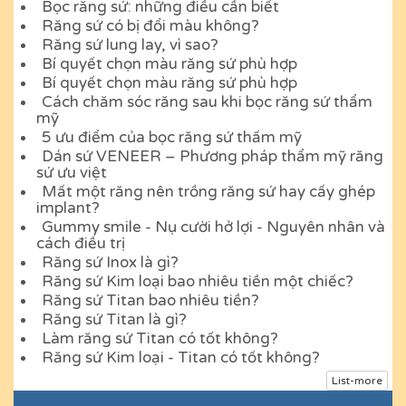
Bọc răng sứ: những điều cần biết
Răng sứ có bị đổi màu không?
Răng sứ lung lay, vì sao?
Bí quyết chọn màu răng sứ phù hợp
Bí quyết chọn màu răng sứ phù hợp
Cách chăm sóc răng sau khi bọc răng sứ thẩm
mỹ
5 ưu điểm của bọc răng sứ thấm mỹ
Dán sứ VENEER – Phương pháp thẩm mỹ răng
sứ ưu việt
Mất một răng nên trồng răng sứ hay cấy ghép
implant?
Gummy smile - Nụ cười hở lợi - Nguyên nhân và
cách điều trị
Răng sứ Inox là gì?
Răng sứ Kim loại bao nhiêu tiền một chiếc?
Răng sứ Titan bao nhiêu tiền?
Răng sứ Titan là gì?
Làm răng sứ Titan có tốt không?
Răng sứ Kim loại - Titan có tốt không?
List-more