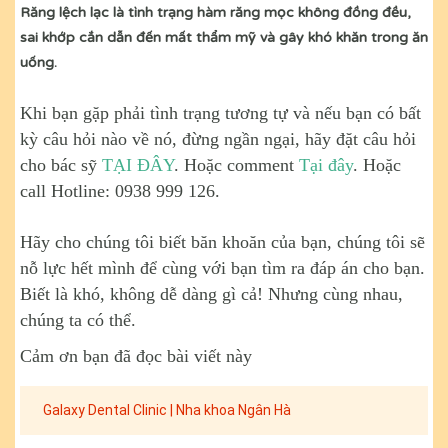
Răng lệch lạc là tình trạng hàm răng mọc không đồng đều,
sai khớp cắn dẫn đến mất thẩm mỹ và gây khó khăn trong ăn
uống.
Khi bạn gặp phải tình trạng tương tự và nếu bạn có bất
kỳ câu hỏi nào về nó, đừng ngần ngại, hãy đặt câu hỏi
cho bác sỹ
TẠI ĐÂY
. Hoặc comment
Tại đây
. Hoặc
call Hotline: 0938 999 126.
Hãy cho chúng tôi biết băn khoăn của bạn, chúng tôi sẽ
nỗ lực hết mình để cùng với bạn tìm ra đáp án cho bạn.
Biết là khó, không dễ dàng gì cả! Nhưng cùng nhau,
chúng ta có thể.
Cảm ơn bạn đã đọc bài viết này
Galaxy Dental Clinic | Nha khoa Ngân Hà