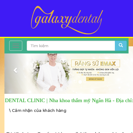
Toggle
Previous
navigation
ENTAL CLINIC |
Nha khoa thẩm mỹ Ngân Hà
-
Địa chỉ: 
\
Cảm nhận của khách hàng