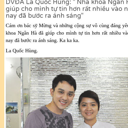
DVĐA La Quốc Hùng: " Nha khoa Ngân 
giúp cho mình tự tin hơn rất nhiều vào n
nay đã bước ra ánh sáng"
Cám ơn bác sỹ Mừng và những cộng sự vô cùng đáng yê
khoa Ngân Hà đã giúp cho mình tự tin hơn rất nhiều và
nay đã bước ra ánh sáng. Ka ka ka.
La Quốc Hùng.