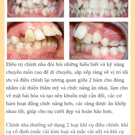
Điều trị chỉnh nha đòi hỏi những hiểu biết và kỹ năng
chuyên môn cao để di chuyển, sắp xếp răng về vị trí tối
ưu và điều chỉnh lại tương quan giữa 2 hàm cho đúng
nhằm cải thiện thẩm mỹ và chức năng ăn nhai, làm cho
vẻ mặt hài hòa và tạo nên khuôn mặt cân đối, các cơ
hàm hoạt động chức năng hơn, các răng được ăn khớp
nhau tốt, giúp cho nụ cười đẹp và hoàn hảo hơn.
Chỉnh nha thường sử dụng 2 loại khí cụ điều chỉnh: khí
cụ cố định (mắc cài kim loại và mắc cài sứ) và khí cụ