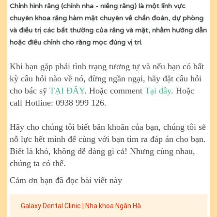
Chỉnh hình răng (chỉnh nha - niềng răng) là một lĩnh vực
chuyên khoa răng hàm mặt chuyên về chẩn đoán, dự phòng
và điều trị các bất thường của răng và mặt, nhằm hướng dẫn
hoặc điều chỉnh cho răng mọc đúng vị trí.
Khi bạn gặp phải tình trạng tương tự và nếu bạn có bất
kỳ câu hỏi nào về nó, đừng ngần ngại, hãy đặt câu hỏi
cho bác sỹ
TẠI ĐÂY
. Hoặc comment
Tại đây
. Hoặc
call Hotline: 0938 999 126.
Hãy cho chúng tôi biết băn khoăn của bạn, chúng tôi sẽ
nỗ lực hết mình để cùng với bạn tìm ra đáp án cho bạn.
Biết là khó, không dễ dàng gì cả! Nhưng cùng nhau,
chúng ta có thể.
Cảm ơn bạn đã đọc bài viết này
Galaxy Dental Clinic | Nha khoa Ngân Hà