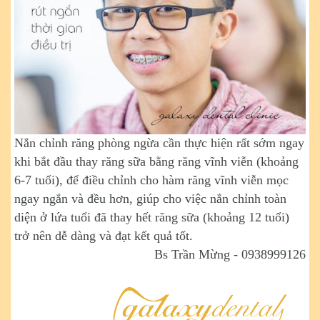
Nắn chỉnh răng phòng ngừa cần thực hiện rất sớm ngay
khi bắt đầu thay răng sữa bằng răng vĩnh viễn (khoảng
6-7 tuổi), để điều chỉnh cho hàm răng vĩnh viễn mọc
ngay ngắn và đều hơn, giúp cho việc nắn chỉnh toàn
diện ở lứa tuổi đã thay hết răng sữa (khoảng 12 tuổi)
trở nên dễ dàng và đạt kết quả tốt.
Bs Trần Mừng - 0938999126