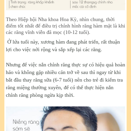
T
heo Hiệp hội Nha khoa Hoa Kỳ, nhìn chung, thời
điểm tốt nhất để điều trị chỉnh hình răng hàm mặt là khi
các răng vĩnh viễn đã mọc (10-12 tuổi).
Ở lứa tuổi này, xương hàm đang phát triển, rất thuận
lợi cho việc nới rộng và sắp xếp lại các răng.
Nhưng để việc nắn chỉnh răng thực sự có hiệu quả hoàn
hảo và không gặp nhiều cản trở về sau thì ngay từ khi
bắt đầu thay răng sữa (6-7 tuổi) nên cho trẻ đi kiểm tra
răng miệng thường xuyên, để có thể thực hiện nắn
chỉnh răng phòng ngừa kịp thời.