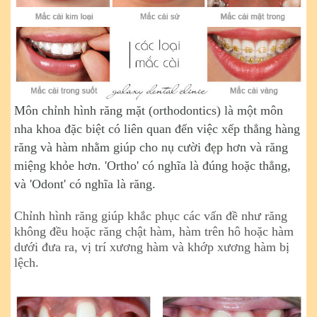
Môn chỉnh hình răng mặt (orthodontics) là một môn
nha khoa đặc biệt có liên quan đến việc xếp thẳng hàng
răng và hàm nhằm giúp cho nụ cười đẹp hơn và răng
miệng khỏe hơn. 'Ortho' có nghĩa là đúng hoặc thẳng,
và 'Odont' có nghĩa là răng.
Chỉnh hình răng giúp khắc phục các vấn đề như răng
không đều hoặc răng chật hàm, hàm trên hô hoặc hàm
dưới đưa ra, vị trí xương hàm và khớp xương hàm bị
lệch.