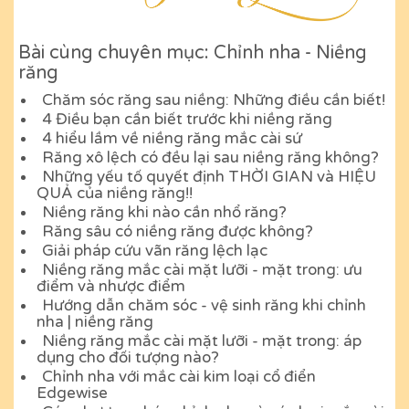
Bài cùng chuyên mục: Chỉnh nha - Niềng
răng
Chăm sóc răng sau niềng: Những điều cần biết!
4 Điều bạn cần biết trước khi niềng răng
4 hiểu lầm về niềng răng mắc cài sứ
Răng xô lệch có đều lại sau niềng răng không?
Những yếu tố quyết định THỜI GIAN và HIỆU
QUẢ của niềng răng!!
Niềng răng khi nào cần nhổ răng?
Răng sâu có niềng răng được không?
Giải pháp cứu vãn răng lệch lạc
Niềng răng mắc cài mặt lưỡi - mặt trong: ưu
điểm và nhược điểm
Hướng dẫn chăm sóc - vệ sinh răng khi chỉnh
nha | niềng răng
Niềng răng mắc cài mặt lưỡi - mặt trong: áp
dụng cho đối tượng nào?
Chỉnh nha với mắc cài kim loại cổ điển
Edgewise