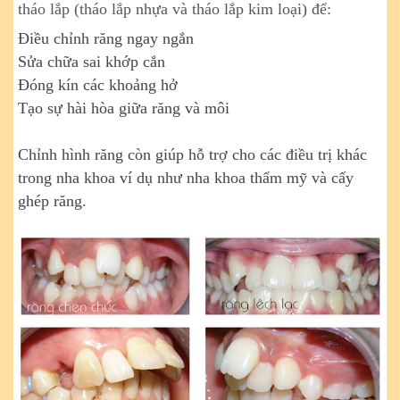
tháo lắp (tháo lắp nhựa và tháo lắp kim loại) để:
Điều chỉnh răng ngay ngắn
Sửa chữa sai khớp cắn
Đóng kín các khoảng hở
Tạo sự hài hòa giữa răng và môi
Chỉnh hình răng còn giúp hỗ trợ cho các điều trị khác
trong nha khoa ví dụ như nha khoa thẩm mỹ và cấy
ghép răng.