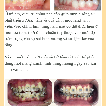
Ở trẻ em, điều trị chỉnh nha còn giúp định hướng sự
phát triển xương hàm và quá trình mọc răng vĩnh
viễn.Việc chỉnh hình răng hàm mặt có thể thực hiện ở
mọi lứa tuổi, thời điểm chuẩn tùy thuộc vào mức độ
trầm trọng của sự sai hình xương và sự lệch lạc của
răng.
Ví dụ, một trẻ bị sứt môi và hở hàm ếch có thể phải
dùng một máng chỉnh hình trong miệng ngay sau khi
sinh vài tuần.