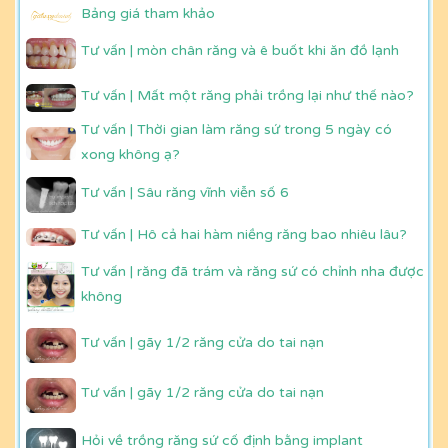
Bảng giá tham khảo
Tư vấn | mòn chân răng và ê buốt khi ăn đồ lạnh
Tư vấn | Mất một răng phải trồng lại như thế nào?
Tư vấn | Thời gian làm răng sứ trong 5 ngày có
xong không ạ?
Tư vấn | Sâu răng vĩnh viễn số 6
Tư vấn | Hô cả hai hàm niềng răng bao nhiêu lâu?
Tư vấn | răng đã trám và răng sứ có chỉnh nha được
không
Tư vấn | gãy 1/2 răng cửa do tai nạn
Tư vấn | gãy 1/2 răng cửa do tai nạn
Hỏi về trồng răng sứ cố định bằng implant