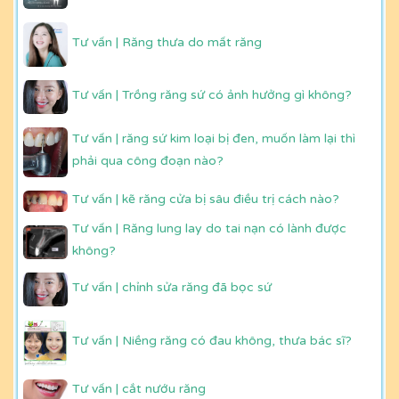
Tư vấn | Răng thưa do mất răng
Tư vấn | Trồng răng sứ có ảnh hưởng gì không?
Tư vấn | răng sứ kim loại bị đen, muốn làm lại thì
phải qua công đoạn nào?
Tư vấn | kẽ răng cửa bị sâu điều trị cách nào?
Tư vấn | Răng lung lay do tai nạn có lành được
không?
Tư vấn | chỉnh sửa răng đã bọc sứ
Tư vấn | Niềng răng có đau không, thưa bác sĩ?
Tư vấn | cắt nướu răng