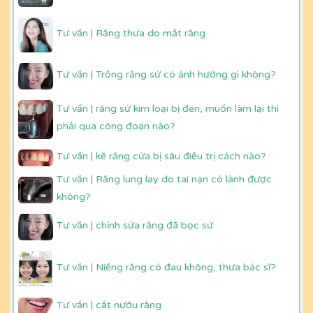
Tư vấn | Răng thưa do mất răng
Tư vấn | Trồng răng sứ có ảnh hưởng gì không?
Tư vấn | răng sứ kim loại bị đen, muốn làm lại thì
phải qua công đoạn nào?
Tư vấn | kẽ răng cửa bị sâu điều trị cách nào?
Tư vấn | Răng lung lay do tai nạn có lành được
không?
Tư vấn | chỉnh sửa răng đã bọc sứ
Tư vấn | Niềng răng có đau không, thưa bác sĩ?
Tư vấn | cắt nướu răng