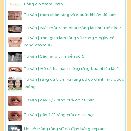
Bảng giá tham khảo
Tư vấn | mòn chân răng và ê buốt khi ăn đồ lạnh
Tư vấn | Mất một răng phải trồng lại như thế nào?
Tư vấn | Thời gian làm răng sứ trong 5 ngày có
xong không ạ?
Tư vấn | Sâu răng vĩnh viễn số 6
Tư vấn | Hô cả hai hàm niềng răng bao nhiêu lâu?
Tư vấn | răng đã trám và răng sứ có chỉnh nha được
không
Tư vấn | gãy 1/2 răng cửa do tai nạn
Tư vấn | gãy 1/2 răng cửa do tai nạn
Hỏi về trồng răng sứ cố định bằng implant