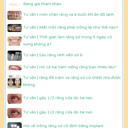
Bảng giá tham khảo
Tư vấn | mòn chân răng và ê buốt khi ăn đồ lạnh
Tư vấn | Mất một răng phải trồng lại như thế nào?
Tư vấn | Thời gian làm răng sứ trong 5 ngày có
xong không ạ?
Tư vấn | Sâu răng vĩnh viễn số 6
Tư vấn | Hô cả hai hàm niềng răng bao nhiêu lâu?
Tư vấn | răng đã trám và răng sứ có chỉnh nha được
không
Tư vấn | gãy 1/2 răng cửa do tai nạn
Tư vấn | gãy 1/2 răng cửa do tai nạn
Hỏi về trồng răng sứ cố định bằng implant