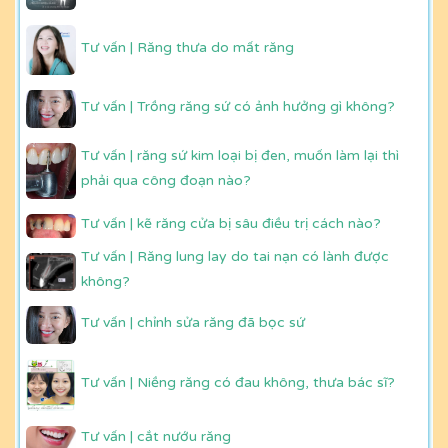
Tư vấn | Răng thưa do mất răng
Tư vấn | Trồng răng sứ có ảnh hưởng gì không?
Tư vấn | răng sứ kim loại bị đen, muốn làm lại thì
phải qua công đoạn nào?
Tư vấn | kẽ răng cửa bị sâu điều trị cách nào?
Tư vấn | Răng lung lay do tai nạn có lành được
không?
Tư vấn | chỉnh sửa răng đã bọc sứ
Tư vấn | Niềng răng có đau không, thưa bác sĩ?
Tư vấn | cắt nướu răng