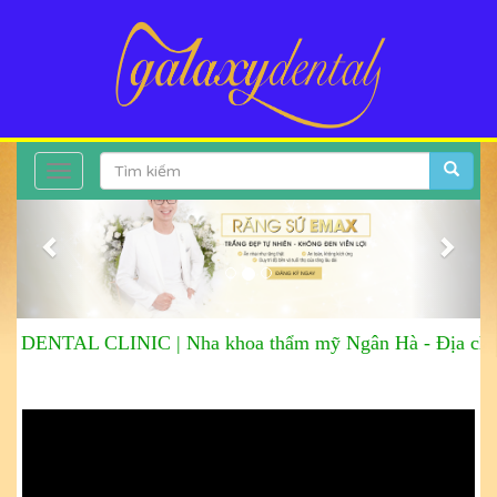
Toggle
Previous
Next
navigation
DENTAL CLINIC |
Nha khoa thẩm mỹ Ngân Hà
-
Địa chỉ: