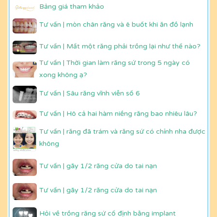
Bảng giá tham khảo
Tư vấn | mòn chân răng và ê buốt khi ăn đồ lạnh
Tư vấn | Mất một răng phải trồng lại như thế nào?
Tư vấn | Thời gian làm răng sứ trong 5 ngày có
xong không ạ?
Tư vấn | Sâu răng vĩnh viễn số 6
Tư vấn | Hô cả hai hàm niềng răng bao nhiêu lâu?
Tư vấn | răng đã trám và răng sứ có chỉnh nha được
không
Tư vấn | gãy 1/2 răng cửa do tai nạn
Tư vấn | gãy 1/2 răng cửa do tai nạn
Hỏi về trồng răng sứ cố định bằng implant