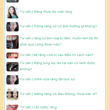
Tư vấn | Răng thưa do mất răng
Tư vấn | Trồng răng sứ có ảnh hưởng gì không?
Tư vấn | răng sứ kim loại bị đen, muốn làm lại thì
phải qua công đoạn nào?
Tư vấn | kẽ răng cửa bị sâu điều trị cách nào?
Tư vấn | Răng lung lay do tai nạn có lành được
không?
Tư vấn | chỉnh sửa răng đã bọc sứ
Tư vấn | Niềng răng có đau không, thưa bác sĩ?
Tư vấn | cắt nướu răng