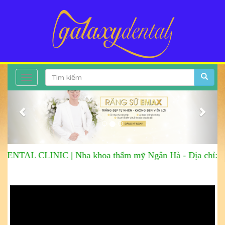
Toggle
Previous
Next
navigation
NTAL CLINIC |
Nha khoa thẩm mỹ Ngân Hà
-
Địa chỉ: S