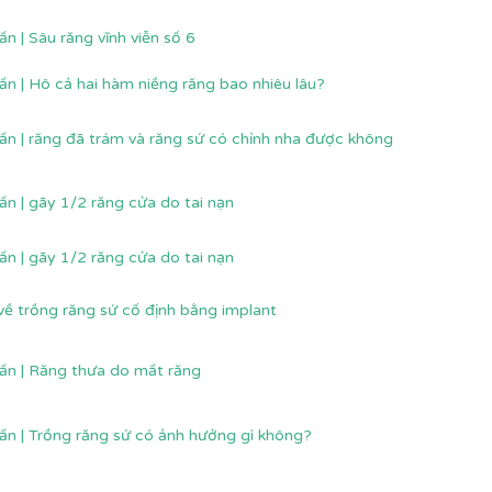
ấn | Sâu răng vĩnh viễn số 6
ấn | Hô cả hai hàm niềng răng bao nhiêu lâu?
ấn | răng đã trám và răng sứ có chỉnh nha được không
ấn | gãy 1/2 răng cửa do tai nạn
ấn | gãy 1/2 răng cửa do tai nạn
về trồng răng sứ cố định bằng implant
ấn | Răng thưa do mất răng
ấn | Trồng răng sứ có ảnh hưởng gì không?