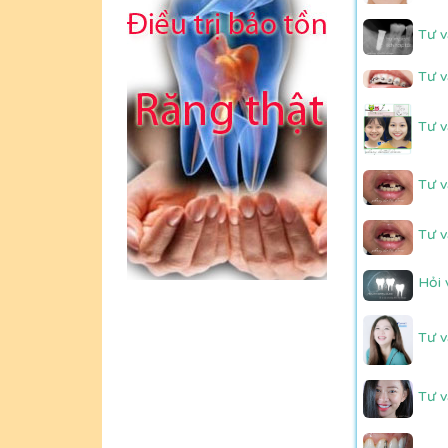
Tư v
Tư v
Tư v
Tư v
Tư v
Hỏi 
Tư v
Tư v