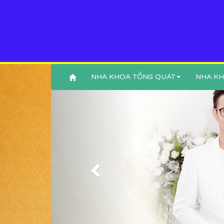
NHA KHOA TỔNG QUÁT
NHA KH
Previous