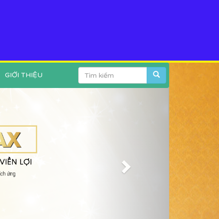
GIỚI THIỆU
Next