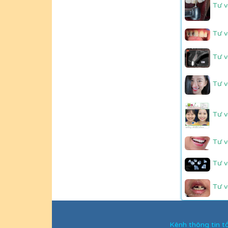
Tư v
Tư v
Tư v
Tư v
Tư v
Tư v
Tư v
Tư v
Kênh thông tin 