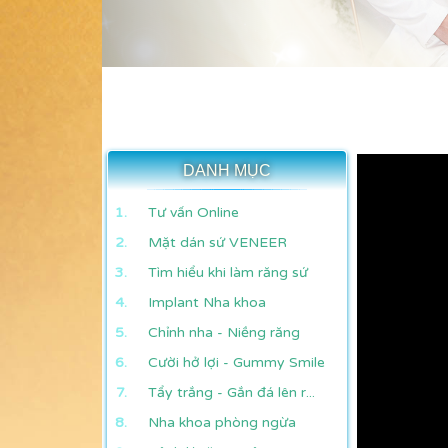
DANH MỤC
Tư vấn Online
Mặt dán sứ VENEER
Tìm hiểu khi làm răng sứ
Implant Nha khoa
Chỉnh nha - Niềng răng
Cười hở lợi - Gummy Smile
Tẩy trắng - Gắn đá lên r...
Nha khoa phòng ngừa