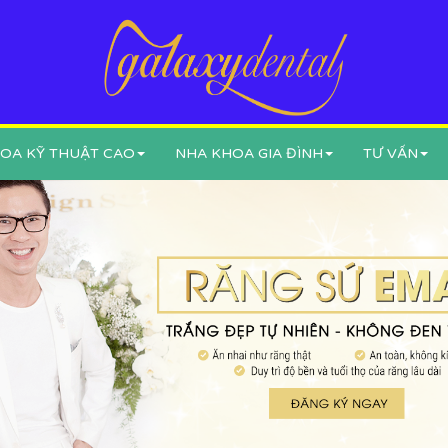
OA KỸ THUẬT CAO
NHA KHOA GIA ĐÌNH
TƯ VẤN