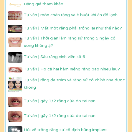
Bảng giá tham khảo
Tư vấn | mòn chân răng và ê buốt khi ăn đồ lạnh
Tư vấn | Mất một răng phải trồng lại như thế nào?
Tư vấn | Thời gian làm răng sứ trong 5 ngày có
xong không ạ?
Tư vấn | Sâu răng vĩnh viễn số 6
Tư vấn | Hô cả hai hàm niềng răng bao nhiêu lâu?
Tư vấn | răng đã trám và răng sứ có chỉnh nha được
không
Tư vấn | gãy 1/2 răng cửa do tai nạn
Tư vấn | gãy 1/2 răng cửa do tai nạn
Hỏi về trồng răng sứ cố định bằng implant