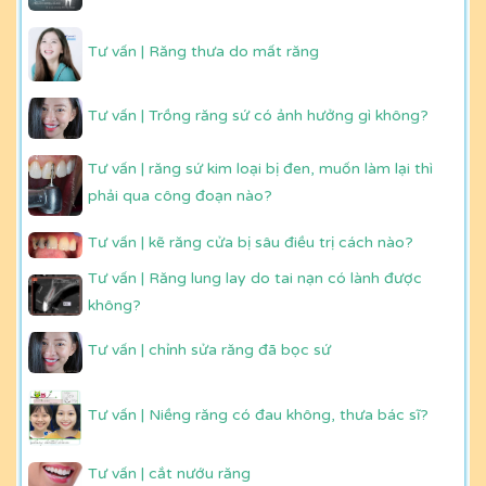
Tư vấn | Răng thưa do mất răng
Tư vấn | Trồng răng sứ có ảnh hưởng gì không?
Tư vấn | răng sứ kim loại bị đen, muốn làm lại thì
phải qua công đoạn nào?
Tư vấn | kẽ răng cửa bị sâu điều trị cách nào?
Tư vấn | Răng lung lay do tai nạn có lành được
không?
Tư vấn | chỉnh sửa răng đã bọc sứ
Tư vấn | Niềng răng có đau không, thưa bác sĩ?
Tư vấn | cắt nướu răng