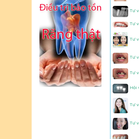
Tư v
Tư v
Tư v
Tư v
Tư v
Hỏi 
Tư v
Tư v