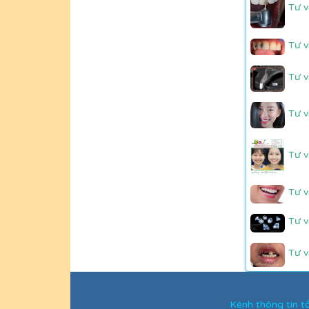
Tư v
Tư v
Tư v
Tư v
Tư v
Tư v
Tư v
Tư v
Kênh thông tin 