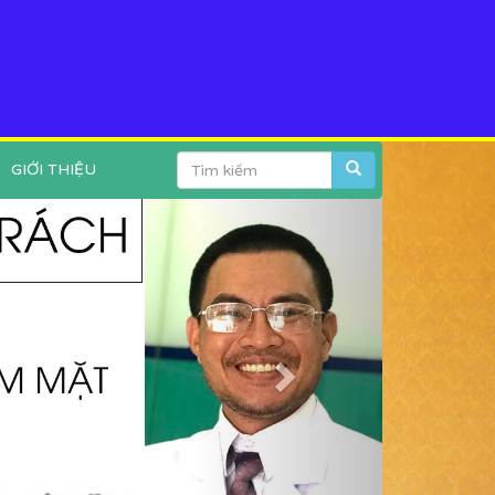
GIỚI THIỆU
Next