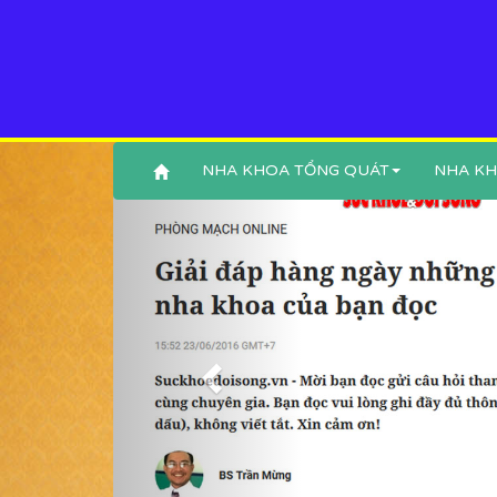
NHA KHOA TỔNG QUÁT
NHA KH
Previous