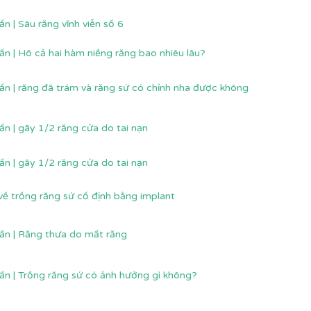
ấn | Sâu răng vĩnh viễn số 6
ấn | Hô cả hai hàm niềng răng bao nhiêu lâu?
ấn | răng đã trám và răng sứ có chỉnh nha được không
ấn | gãy 1/2 răng cửa do tai nạn
ấn | gãy 1/2 răng cửa do tai nạn
về trồng răng sứ cố định bằng implant
ấn | Răng thưa do mất răng
ấn | Trồng răng sứ có ảnh hưởng gì không?