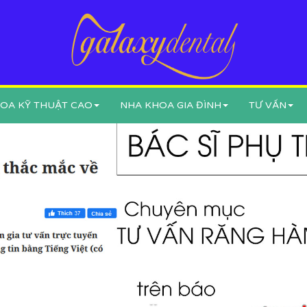
OA KỸ THUẬT CAO
NHA KHOA GIA ĐÌNH
TƯ VẤN
--