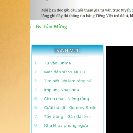
 999 126 - Bs Trần Mừng
DANH MỤC
Tư vấn Online
Mặt dán sứ VENEER
Tìm hiểu khi làm răng sứ
Implant Nha khoa
Chỉnh nha - Niềng răng
Cười hở lợi - Gummy Smile
Tẩy trắng - Gắn đá lên r...
Nha khoa phòng ngừa