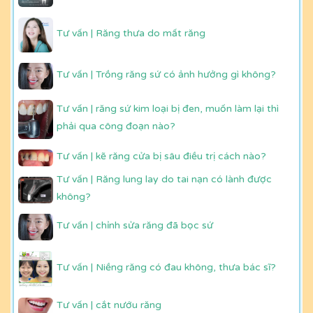
Tư vấn | Răng thưa do mất răng
Tư vấn | Trồng răng sứ có ảnh hưởng gì không?
Tư vấn | răng sứ kim loại bị đen, muốn làm lại thì
phải qua công đoạn nào?
Tư vấn | kẽ răng cửa bị sâu điều trị cách nào?
Tư vấn | Răng lung lay do tai nạn có lành được
không?
Tư vấn | chỉnh sửa răng đã bọc sứ
Tư vấn | Niềng răng có đau không, thưa bác sĩ?
Tư vấn | cắt nướu răng