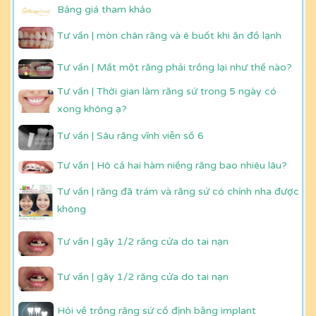
Bảng giá tham khảo
Tư vấn | mòn chân răng và ê buốt khi ăn đồ lạnh
Tư vấn | Mất một răng phải trồng lại như thế nào?
Tư vấn | Thời gian làm răng sứ trong 5 ngày có
xong không ạ?
Tư vấn | Sâu răng vĩnh viễn số 6
Tư vấn | Hô cả hai hàm niềng răng bao nhiêu lâu?
Tư vấn | răng đã trám và răng sứ có chỉnh nha được
không
Tư vấn | gãy 1/2 răng cửa do tai nạn
Tư vấn | gãy 1/2 răng cửa do tai nạn
Hỏi về trồng răng sứ cố định bằng implant