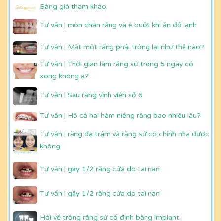
Bảng giá tham khảo
Tư vấn | mòn chân răng và ê buốt khi ăn đồ lạnh
Tư vấn | Mất một răng phải trồng lại như thế nào?
Tư vấn | Thời gian làm răng sứ trong 5 ngày có
xong không ạ?
Tư vấn | Sâu răng vĩnh viễn số 6
Tư vấn | Hô cả hai hàm niềng răng bao nhiêu lâu?
Tư vấn | răng đã trám và răng sứ có chỉnh nha được
không
Tư vấn | gãy 1/2 răng cửa do tai nạn
Tư vấn | gãy 1/2 răng cửa do tai nạn
Hỏi về trồng răng sứ cố định bằng implant