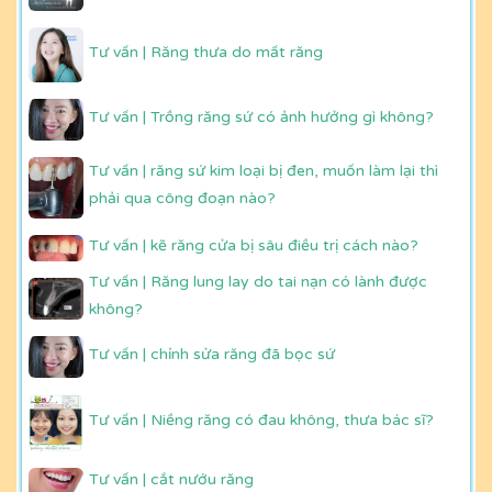
Tư vấn | Răng thưa do mất răng
Tư vấn | Trồng răng sứ có ảnh hưởng gì không?
Tư vấn | răng sứ kim loại bị đen, muốn làm lại thì
phải qua công đoạn nào?
Tư vấn | kẽ răng cửa bị sâu điều trị cách nào?
Tư vấn | Răng lung lay do tai nạn có lành được
không?
Tư vấn | chỉnh sửa răng đã bọc sứ
Tư vấn | Niềng răng có đau không, thưa bác sĩ?
Tư vấn | cắt nướu răng