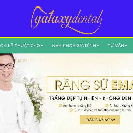
OA KỸ THUẬT CAO
NHA KHOA GIA ĐÌNH
TƯ VẤN