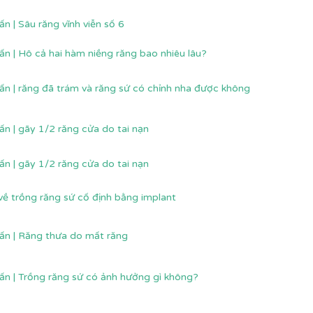
ấn | Sâu răng vĩnh viễn số 6
ấn | Hô cả hai hàm niềng răng bao nhiêu lâu?
ấn | răng đã trám và răng sứ có chỉnh nha được không
ấn | gãy 1/2 răng cửa do tai nạn
ấn | gãy 1/2 răng cửa do tai nạn
về trồng răng sứ cố định bằng implant
ấn | Răng thưa do mất răng
ấn | Trồng răng sứ có ảnh hưởng gì không?