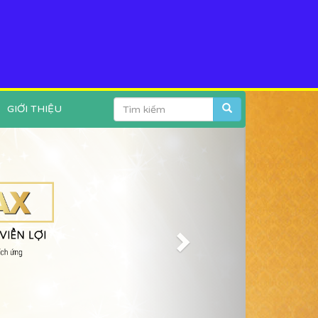
GIỚI THIỆU
Next