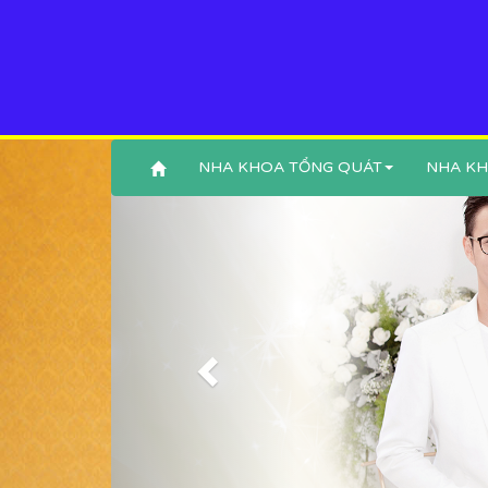
NHA KHOA TỔNG QUÁT
NHA KH
Previous