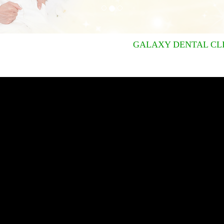
GALAXY DENTAL CLINIC |
N