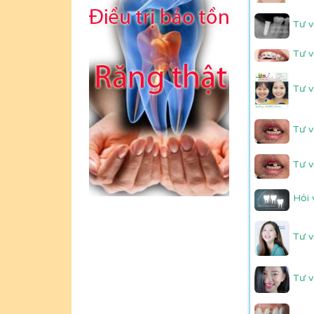
Tư v
Tư v
Tư v
Tư v
Tư v
Hỏi 
Tư v
Tư v