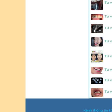
Tư v
Tư v
Tư v
Tư v
Tư v
Tư v
Tư v
Tư v
Kênh thông tin 