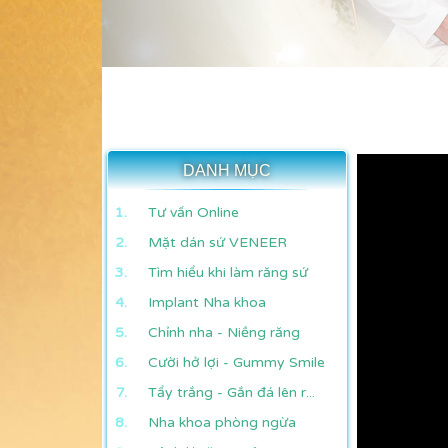
DANH MỤC
Tư vấn Online
Mặt dán sứ VENEER
Tìm hiểu khi làm răng sứ
Implant Nha khoa
Chỉnh nha - Niềng răng
Cười hở lợi - Gummy Smile
Tẩy trắng - Gắn đá lên r...
Nha khoa phòng ngừa